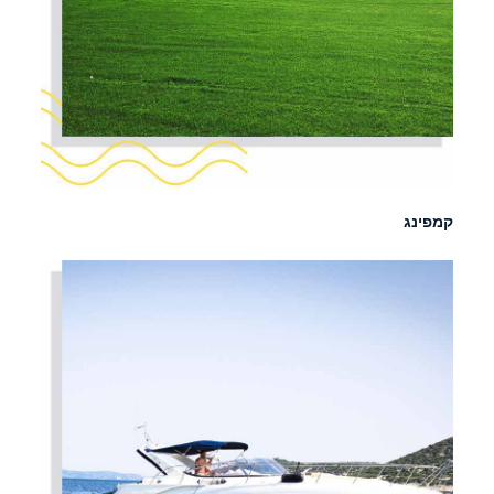
קמפינג