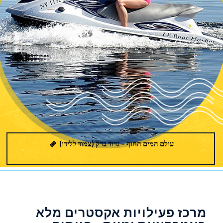
עולם המים החוף – גדוד ברק (צמוד ללידו)
מרכז פעילויות אקסטרים מלא