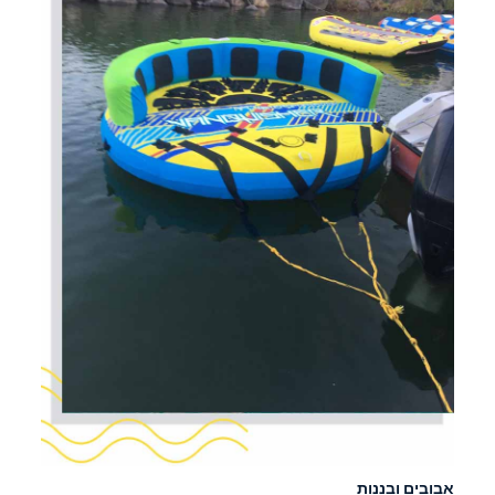
אבובים ובננות