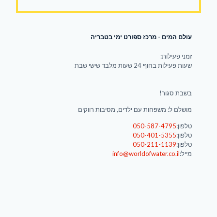
עולם המים - מרכז ספורט ימי בטבריה
זמני פעילות:
שעות פעילות בחוף 24 שעות מלבד שישי שבת
בשבת סגור!
מושלם ל: משפחות עם ילדים, מסיבות רווקים
טלפון:
050-587-4795
טלפון:
050-401-5355
טלפון:
050-211-1139
מייל:
info@worldofwater.co.il